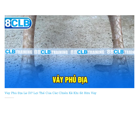
Vảy Phủ Địa Là Gì? Lợi Thế Của Các Chiến Kê Khi Sở Hữu Vảy