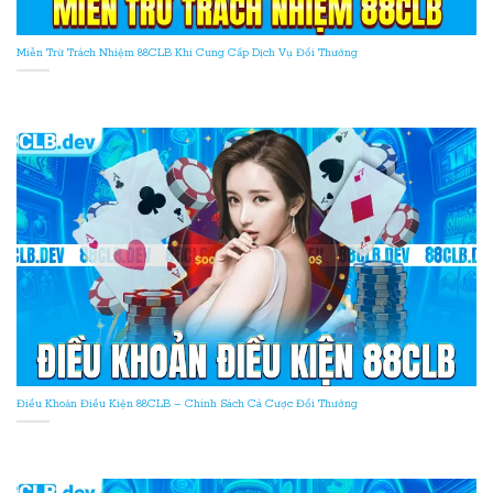
Miễn Trừ Trách Nhiệm 88CLB Khi Cung Cấp Dịch Vụ Đổi Thưởng
Điều Khoản Điều Kiện 88CLB – Chính Sách Cá Cược Đổi Thưởng