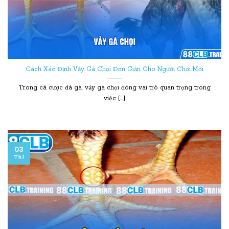
Cách Xác Định Vảy Gà Chọi Đơn Giản Cho Người Chơi Mới
Trong cá cược đá gà, vảy gà chọi đóng vai trò quan trọng trong
việc [...]
03
Th1