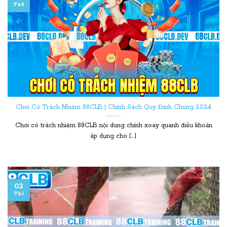
Th8
Chơi Có Trách Nhiệm 88CLB | Chính Sách Quy Định Chung 2024
Chơi có trách nhiệm 88CLB nội dung chính xoay quanh điều khoản
áp dụng cho [...]
03
Th1