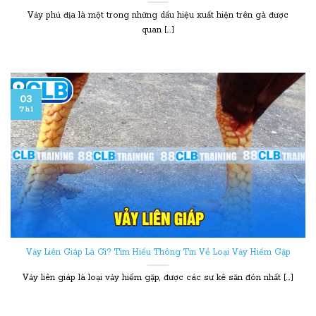
Vảy phủ địa là một trong những dấu hiệu xuất hiện trên gà được
quan [...]
03
Th1
Vảy Liên Giáp Là Gì? Tìm Hiểu Thông Tin Về Loại Vảy Hiếm Gặp
Vảy liên giáp là loại vảy hiếm gặp, được các sư kê săn đón nhất [...]