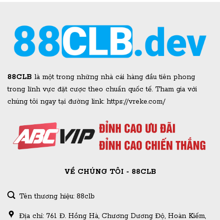
88CLB
là một trong những nhà cái hàng đầu tiên phong
trong lĩnh vực đặt cược theo chuẩn quốc tế. Tham gia với
chúng tôi ngay tại đường link: https://vreke.com/
VỀ CHÚNG TÔI - 88CLB
Tên thương hiệu: 88clb
Địa chỉ: 761 Đ. Hồng Hà, Chương Dương Độ, Hoàn Kiếm,