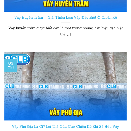
Vảy Huyền Trâm – Giới Thiệu Loại Vảy Đặc Biệt Ở Chiến Kê
Vảy huyền trâm được biết đến là một trong những dấu hiệu đặc biệt
thể [...]
03
Th1
Vảy Phủ Địa Là Gì? Lợi Thế Của Các Chiến Kê Khi Sở Hữu Vảy