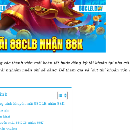
các thành viên mới hoàn tất bước đăng ký tài khoản tại nhà cái
rải nghiệm miễn phí dễ dàng. Để tham gia và “đút túi” khoản vốn s
ính
g trình khuyến mãi 88CLB nhận 88K
am gia
ển khai
huyến mãi 88CLB nhận 88K”
hận thưởng