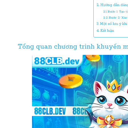
Hướng dẫn đăn
Bước 1: Tạo t
Bước 2: Xác
Một số lưu ý kh
Kết luận
Tổng quan chương trình khuyến m