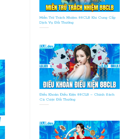
Miễn Trừ Trách Nhiệm 88CLB Khi Cung Cấp
Dịch Vụ Đổi Thưởng
Điều Khoản Điều Kiện 88CLB – Chính Sách
Cá Cược Đổi Thưởng