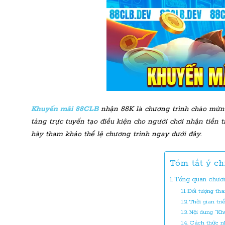
Khuyến mãi 88CLB
nhận 88K là chương trình chào mừng 
tảng trực tuyến tạo điều kiện cho người chơi nhận tiền t
hãy tham khảo thể lệ chương trình ngay dưới đây.
Tóm tắt ý ch
Tổng quan chươn
Đối tượng th
Thời gian tri
Nội dung “K
Cách thức n