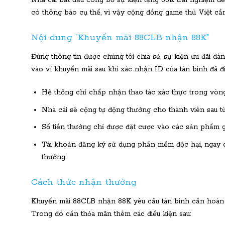
Nhà cái bắt đầu công bố sự kiện tặng 88K trải nghiệm đế
có thông báo cụ thể, vì vậy cộng đồng game thủ Việt cần 
Nội dung “Khuyến mãi 88CLB nhận 88K”
Đúng thông tin được chúng tôi chia sẻ, sự kiện ưu đãi 
vào ví khuyến mãi sau khi xác nhận ID của tân binh đã đi
Hệ thống chỉ chấp nhận thao tác xác thực trong vòng
Nhà cái sẽ cộng tự động thưởng cho thành viên sau từ 
Số tiền thưởng chỉ được đặt cược vào các sản phẩm gi
Tài khoản đăng ký sử dụng phần mềm độc hại, ngay c
thưởng.
Cách thức nhận thưởng
Khuyến mãi 88CLB nhận 88K yêu cầu tân binh cần hoàn th
Trong đó cần thỏa mãn thêm các điều kiện sau: