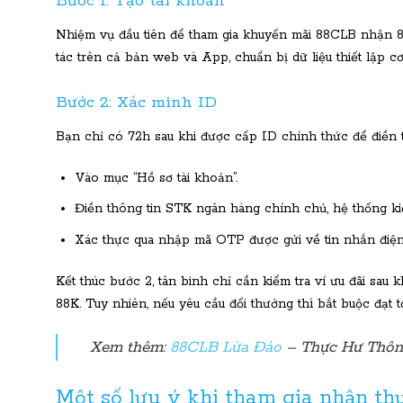
Bước 1: Tạo tài khoản
Nhiệm vụ đầu tiên để tham gia khuyến mãi 88CLB nhận 88
tác trên cả bản web và App, chuẩn bị dữ liệu thiết lập cơ
Bước 2: Xác minh ID
Bạn chỉ có 72h sau khi được cấp ID chính thức để điền t
Vào mục “Hồ sơ tài khoản”.
Điền thông tin STK ngân hàng chính chủ, hệ thống kiể
Xác thực qua nhập mã OTP được gửi về tin nhắn điện 
Kết thúc bước 2, tân binh chỉ cần kiểm tra ví ưu đãi sa
88K. Tuy nhiên, nếu yêu cầu đổi thưởng thì bắt buộc đạt
Xem thêm:
88CLB Lừa Đảo
– Thực Hư Thôn
Một số lưu ý khi tham gia nhận th