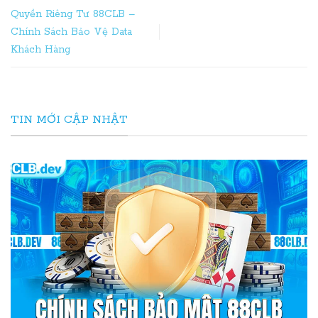
Quyền Riêng Tư 88CLB –
Chính Sách Bảo Vệ Data
Khách Hàng
TIN MỚI CẬP NHẬT