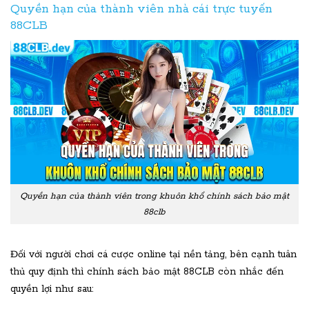
Quyền hạn của thành viên nhà cái trực tuyến
88CLB
Quyền hạn của thành viên trong khuôn khổ chính sách bảo mật
88clb
Đối với người chơi cá cược online tại nền tảng, bên cạnh tuân
thủ quy định thì chính sách bảo mật 88CLB còn nhắc đến
quyền lợi như sau: