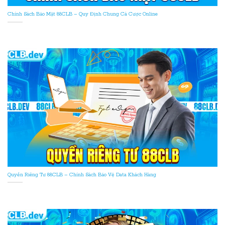
Chính Sách Bảo Mật 88CLB – Quy Định Chung Cá Cược Online
Quyền Riêng Tư 88CLB – Chính Sách Bảo Vệ Data Khách Hàng