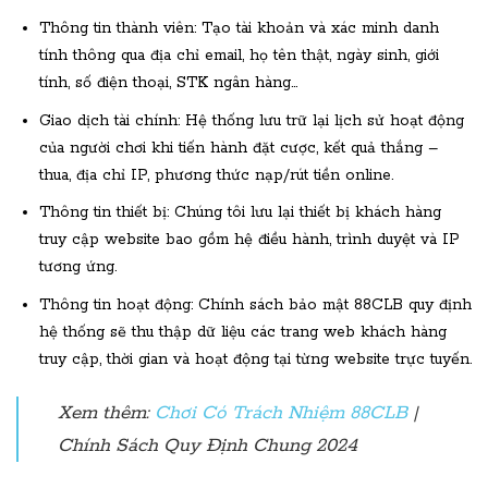
Thông tin thành viên: Tạo tài khoản và xác minh danh
tính thông qua địa chỉ email, họ tên thật, ngày sinh, giới
tính, số điện thoại, STK ngân hàng…
Giao dịch tài chính: Hệ thống lưu trữ lại lịch sử hoạt động
của người chơi khi tiến hành đặt cược, kết quả thắng –
thua, địa chỉ IP, phương thức nạp/rút tiền online.
Thông tin thiết bị: Chúng tôi lưu lại thiết bị khách hàng
truy cập website bao gồm hệ điều hành, trình duyệt và IP
tương ứng.
Thông tin hoạt động: Chính sách bảo mật 88CLB quy định
hệ thống sẽ thu thập dữ liệu các trang web khách hàng
truy cập, thời gian và hoạt động tại từng website trực tuyến.
Xem thêm:
Chơi Có Trách Nhiệm 88CLB
|
Chính Sách Quy Định Chung 2024