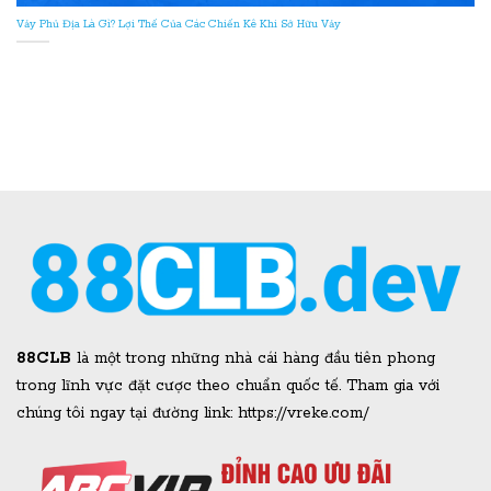
Vảy Phủ Địa Là Gì? Lợi Thế Của Các Chiến Kê Khi Sở Hữu Vảy
88CLB
là một trong những nhà cái hàng đầu tiên phong
trong lĩnh vực đặt cược theo chuẩn quốc tế. Tham gia với
chúng tôi ngay tại đường link: https://vreke.com/