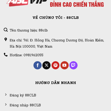
VỀ CHÚNG TÔI - 88CLB
Tên thương hiệu: 88clb
Địa chỉ: 761 Đ. Hồng Hà, Chương Dương Độ, Hoàn Kiếm,
Hà Nội 100000, Việt Nam
Hotline: 0981962055
HƯỚNG DẪN NHANH
Đăng ký 88CLB
Đăng nhập 88CLB